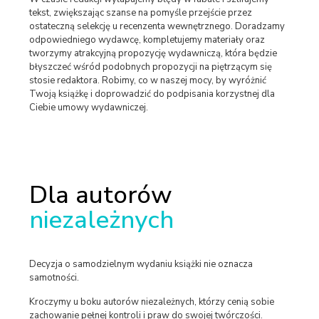
tekst, zwiększając szanse na pomyśle przejście przez
ostateczną selekcję u recenzenta wewnętrznego. Doradzamy
odpowiedniego wydawcę, kompletujemy materiały oraz
tworzymy atrakcyjną propozycję wydawniczą, która będzie
błyszczeć wśród podobnych propozycji na piętrzącym się
stosie redaktora. Robimy, co w naszej mocy, by wyróżnić
Twoją książkę i doprowadzić do podpisania korzystnej dla
Ciebie umowy wydawniczej.
Dla autorów
niezależnych
Decyzja o samodzielnym wydaniu książki nie oznacza
samotności.
Kroczymy u boku autorów niezależnych, którzy cenią sobie
zachowanie pełnej kontroli i praw do swojej twórczości.