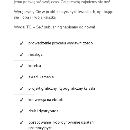
jemu poświęcać swój czas. Całą resztą zajmiemy się my!
Wyręczymy Cię w problematycznych kwestiach, opiekując
się Tobą i Twoją książką.
Wydaj TO! – Self publishing napisany od nowa!
prowadzenie procesu wydawniczego
redakcja
korekta
skład i łamanie
projekt graficzny i typograficzny książki
konwersja na ebook
druk i dystrybucja
opracowanie i koordynowanie działań
promocyjnych