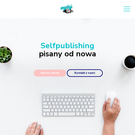
Selfpublishing
pisany od nowa
Nasza oferta
Kontakt z nami