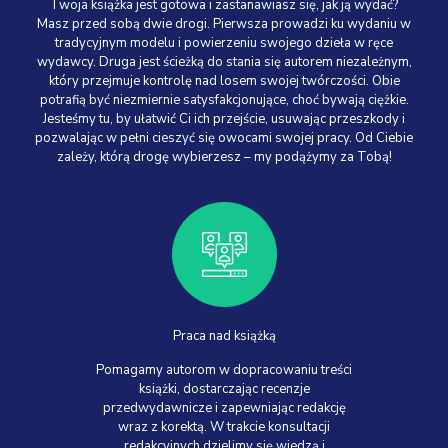
Twoja książka jest gotowa i zastanawiasz się, jak ją wydać?
Masz przed sobą dwie drogi. Pierwsza prowadzi ku wydaniu w
tradycyjnym modelu i powierzeniu swojego dzieła w ręce
wydawcy. Druga jest ścieżką do stania się autorem niezależnym,
który przejmuje kontrolę nad losem swojej twórczości. Obie
potrafią być niezmiernie satysfakcjonujące, choć bywają ciężkie.
Jesteśmy tu, by ułatwić Ci ich przejście, usuwając przeszkody i
pozwalając w pełni cieszyć się owocami swojej pracy. Od Ciebie
zależy, którą drogę wybierzesz – my podążymy za Tobą!
Praca nad książką
Pomagamy autorom w dopracowaniu treści
książki, dostarczając recenzje
przedwydawnicze i zapewniając redakcję
wraz z korektą. W trakcie konsultacji
redakcyjnych dzielimy się wiedzą i