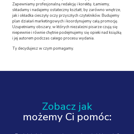
Zapewniamy profesjonalną redakcję i korektę. Łamiemy,
składamy i nadajemy ostateczny kształt, by zarówno wnętrze,
jak i okładka cieszyły oczy przyszłych czytelników. Budujemy
plan działań marketingowych i koordynujemy całą promocję.
Uzupełniamy obszary, w których niezależni pisarze czują się
niepewnie i równie chętnie podejmujemy się opieki nad książką
i jej autorem podczas całego procesu wydania.
Ty decydujesz w czym pomagamy.
Zobacz jak
możemy Ci pomóc: