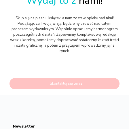
Wydaj to z
nami!
Skup się na pisaniu książek, a nam zostaw opiekę nad nimi!
Podążając za Twoją wizją, będziemy czuwać nad całym
procesem wydawniczym. Wspólnie opracujemy harmonogram
poszczególnych działań. Zapewnimy kompleksową redakcję
wraz z korektą, pomożemy dopracować ostateczny kształt treści
i szaty graficznej, a potem z przytupem wprowadzimy ją na
rynek.
Skontaktuj się teraz
Newsletter