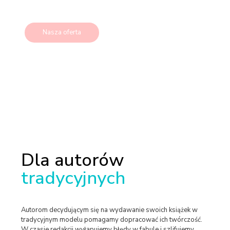
Nasza oferta
Dla autorów
tradycyjnych
Autorom decydującym się na wydawanie swoich książek w
tradycyjnym modelu pomagamy dopracować ich twórczość.
W czasie redakcji wyłapujemy błędy w fabule i szlifujemy