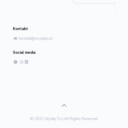
Kontakt
kontakt@wydajto.pl
Social media
© 2022 Wydaj To | All Rights Reserved